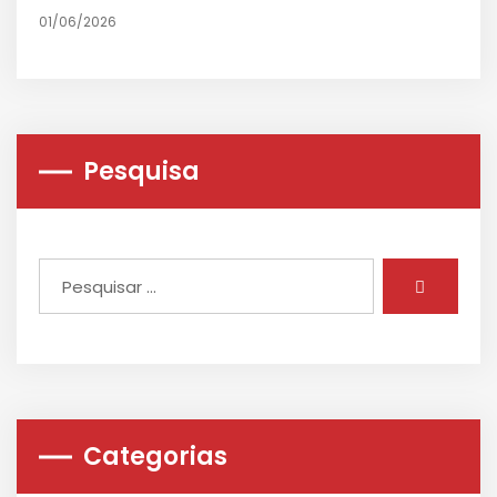
01/06/2026
Pesquisa
Categorias