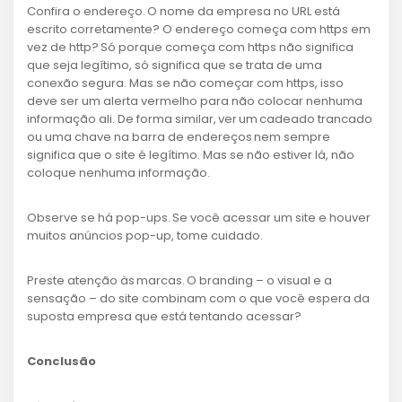
Confira o endereço. O nome da empresa no URL está
escrito corretamente? O endereço começa com https em
vez de http? Só porque começa com https não significa
que seja legítimo, só significa que se trata de uma
conexão segura. Mas se não começar com https, isso
deve ser um alerta vermelho para não colocar nenhuma
informação ali. De forma similar, ver um cadeado trancado
ou uma chave na barra de endereços nem sempre
significa que o site é legítimo. Mas se não estiver lá, não
coloque nenhuma informação.
Observe se há pop-ups. Se você acessar um site e houver
muitos anúncios pop-up, tome cuidado.
Preste atenção às marcas. O branding – o visual e a
sensação – do site combinam com o que você espera da
suposta empresa que está tentando acessar?
Conclusão