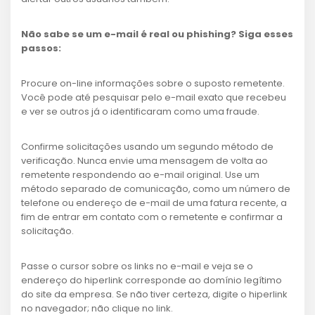
Não sabe se um e-mail é real ou phishing? Siga esses
passos:
Procure on-line informações sobre o suposto remetente.
Você pode até pesquisar pelo e-mail exato que recebeu
e ver se outros já o identificaram como uma fraude.
Confirme solicitações usando um segundo método de
verificação. Nunca envie uma mensagem de volta ao
remetente respondendo ao e-mail original. Use um
método separado de comunicação, como um número de
telefone ou endereço de e-mail de uma fatura recente, a
fim de entrar em contato com o remetente e confirmar a
solicitação.
Passe o cursor sobre os links no e-mail e veja se o
endereço do hiperlink corresponde ao domínio legítimo
do site da empresa. Se não tiver certeza, digite o hiperlink
no navegador; não clique no link.