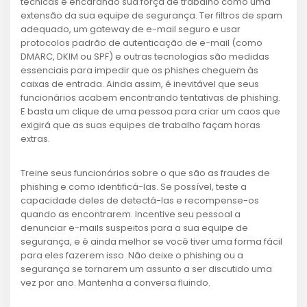
técnicas e encarando sua força de trabalho como uma
extensão da sua equipe de segurança. Ter filtros de spam
adequado, um gateway de e-mail seguro e usar
protocolos padrão de autenticação de e-mail (como
DMARC, DKIM ou SPF) e outras tecnologias são medidas
essenciais para impedir que os phishes cheguem às
caixas de entrada. Ainda assim, é inevitável que seus
funcionários acabem encontrando tentativas de phishing.
E basta um clique de uma pessoa para criar um caos que
exigirá que as suas equipes de trabalho façam horas
extras.
Treine seus funcionários sobre o que são as fraudes de
phishing e como identificá-las. Se possível, teste a
capacidade deles de detectá-las e recompense-os
quando as encontrarem. Incentive seu pessoal a
denunciar e-mails suspeitos para a sua equipe de
segurança, e é ainda melhor se você tiver uma forma fácil
para eles fazerem isso. Não deixe o phishing ou a
segurança se tornarem um assunto a ser discutido uma
vez por ano. Mantenha a conversa fluindo.