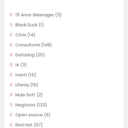
15 Anos SManager
(3)
Black Duck
(1)
Citrix
(14)
Consultoria
(148)
Datadog
(25)
IA
(3)
Ivanti
(15)
Liferay
(16)
Mule Soft
(2)
Negócios
(133)
Open source
(6)
Red Hat
(67)