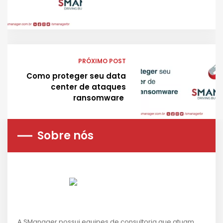
PRÓXIMO POST
Como proteger seu data
center de ataques
ransomware
Sobre nós
A SManager possui equipes de consultoria que atuam