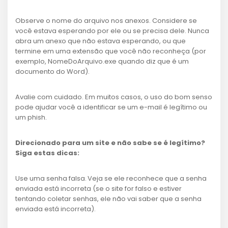
Observe o nome do arquivo nos anexos. Considere se
você estava esperando por ele ou se precisa dele. Nunca
abra um anexo que não estava esperando, ou que
termine em uma extensão que você não reconheça (por
exemplo, NomeDoArquivo.exe quando diz que é um
documento do Word).
Avalie com cuidado. Em muitos casos, o uso do bom senso
pode ajudar você a identificar se um e-mail é legítimo ou
um phish.
Direcionado para um site e não sabe se é legítimo?
Siga estas dicas:
Use uma senha falsa. Veja se ele reconhece que a senha
enviada está incorreta (se o site for falso e estiver
tentando coletar senhas, ele não vai saber que a senha
enviada está incorreta).