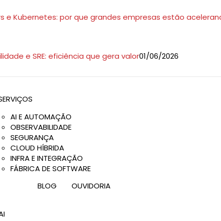
s e Kubernetes: por que grandes empresas estão acelera
idade e SRE: eficiência que gera valor
01/06/2026
9h às 18h
SERVIÇOS
AI E AUTOMAÇÃO
OBSERVABILIDADE
SEGURANÇA
CLOUD HÍBRIDA
INFRA E INTEGRAÇÃO
FÁBRICA DE SOFTWARE
BLOG
OUVIDORIA
AI