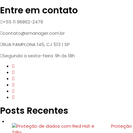
Entre em contato
+55 11 96862-2479
contato@smanager.com.br
RUA PAMPLONA 145, CJ 513 | SP
Segunda a sexta-feira: 9h às 18h
Posts Recentes
Proteção 