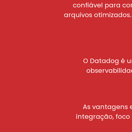
confiável para co
arquivos otimizados
O Datadog é u
observabilida
As vantagens e
integração, foco