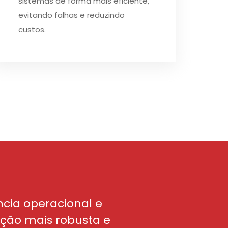
sistemas de forma mais eficiente,
evitando falhas e reduzindo
custos.
ncia operacional e
ução mais robusta e