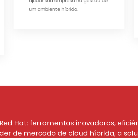
ajudar sua empresa na gestão de
um ambiente híbrido.
Red Hat: ferramentas inovadoras, eficiê
íder de mercado de cloud híbrida, a sol