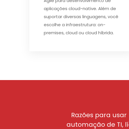
Agile para desenvolvimento de
aplicações cloud-native. Além de
suportar diversas linguagens, você
escolhe a infraestrutura: on-
premises, cloud ou cloud híbrida.
Razões para usar 
automação de TI, l