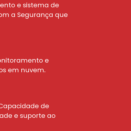
mento e sistema de
 com a Segurança que
onitoramento e
iços em nuvem.
: Capacidade de
dade e suporte ao