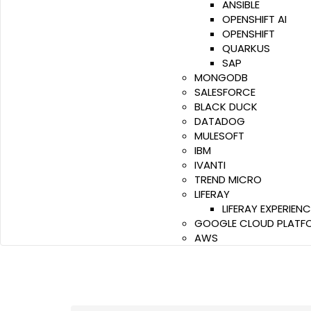
ANSIBLE
OPENSHIFT AI
OPENSHIFT
QUARKUS
SAP
MONGODB
SALESFORCE
BLACK DUCK
DATADOG
MULESOFT
IBM
IVANTI
TREND MICRO
LIFERAY
LIFERAY EXPERIEN
GOOGLE CLOUD PLATF
AWS