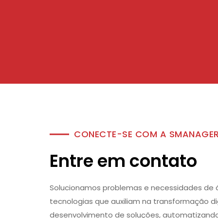
CONECTE-SE COM A SMANAGE
Entre em contato
Solucionamos problemas e necessidades de á
tecnologias que auxiliam na transformação dig
desenvolvimento de soluções, automatizand