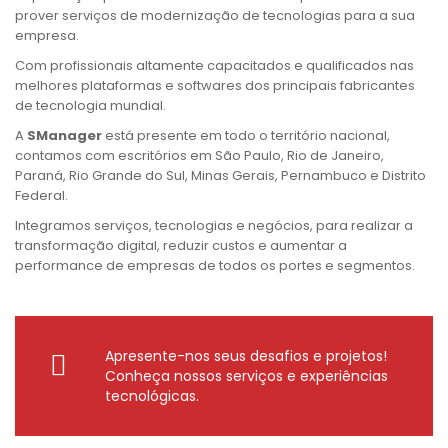
prover serviços de modernização de tecnologias para a sua
empresa.
Com profissionais altamente capacitados e qualificados nas
melhores plataformas e softwares dos principais fabricantes
de tecnologia mundial.
A
SManager
está presente em todo o território nacional,
contamos com escritórios em São Paulo, Rio de Janeiro,
Paraná, Rio Grande do Sul, Minas Gerais, Pernambuco e Distrito
Federal.
Integramos serviços, tecnologias e negócios, para realizar a
transformação digital, reduzir custos e aumentar a
performance de empresas de todos os portes e segmentos.
Apresente-nos seus desafios e projetos!
Conheça nossos serviços e experiências
tecnológicas.