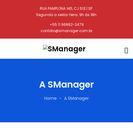
RUA PAMPLONA 145, CJ 513 | SP
Segunda a sexta-feira: 9h às 18h
+55 11 96862-2479
contato@smanager.com.br
A SManager
Home
A SManager