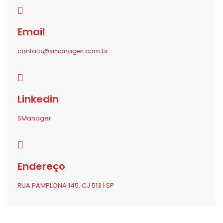
Email
contato@smanager.com.br
Linkedin
SManager
Endereço
RUA PAMPLONA 145, CJ 513 | SP