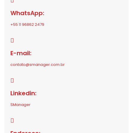
WhatsApp:
+55 11 96862 2479
E-mail:
contato@smanager.com.br
Linkedin:
SManager