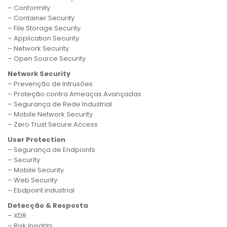
– Conformity
– Container Security
– File Storage Security
– Application Security
– Network Security
– Open Source Security
Network Security
– Prevenção de Intrusões
– Proteção contra Ameaças Avançadas
– Segurança de Rede Industrial
– Mobile Network Security
– Zero Trust Secure Access
User Protection
– Segurança de Endpoints
– Security
– Mobile Security
– Web Security
– Ebdpoint industrial
Detecção & Resposta
– XDR
– Risk Insights