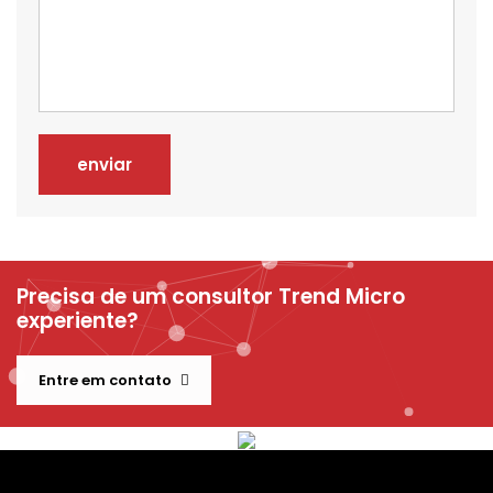
enviar
Precisa de um consultor Trend Micro
experiente?
Entre em contato