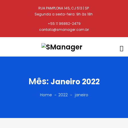
RUA PAMPLONA 145, CJ 513 | SP
Segunda a sexta-feira: 9h às 18h
+55 11 96862-2479
contato@smanager.com.br
Mês:
Janeiro 2022
Home
2022
janeiro