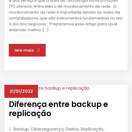
e dos serviços que a área de Tecnologia da Informação
(TI) oferece, entre eles o de monitoramento de rede. O
monitoramento de rede é importante devido às redes de
computadores, que são instrumentos fundamentais no dia
a dia dos negócios. Preparamos esse artigo para você
entender melhor […]
leia mais
21/01/2022
Diferença entre backup e
replicação
Backup
,
Cibersegurança
,
Dados
,
Replicação
,