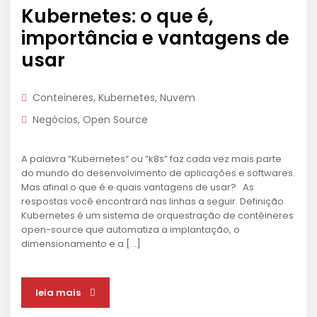
Kubernetes: o que é,
importância e vantagens de
usar
Conteineres
,
Kubernetes
,
Nuvem
Negócios
,
Open Source
A palavra “Kubernetes“ ou “k8s” faz cada vez mais parte
do mundo do desenvolvimento de aplicações e softwares.
Mas afinal o que é e quais vantagens de usar? As
respostas você encontrará nas linhas a seguir. Definição
Kubernetes é um sistema de orquestração de contêineres
open-source que automatiza a implantação, o
dimensionamento e a […]
leia mais