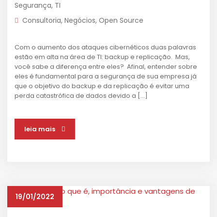
Segurança
,
TI
Consultoria
,
Negócios
,
Open Source
Com o aumento dos ataques cibernéticos duas palavras
estão em alta na área de TI: backup e replicação. Mas,
você sabe a diferença entre eles? Afinal, entender sobre
eles é fundamental para a segurança de sua empresa já
que o objetivo do backup e da replicação é evitar uma
perda catastrófica de dados devido a […]
leia mais
19/01/2022