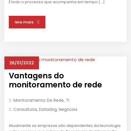
É todo o processo que acompanha em tempo […]
leia mais
26/01/2022
Vantagens do
monitoramento de rede
Monitoramento De Rede
,
TI
Consultoria
,
Datadog
,
Negócios
Atualmente as empresas são dependentes da tecnologia