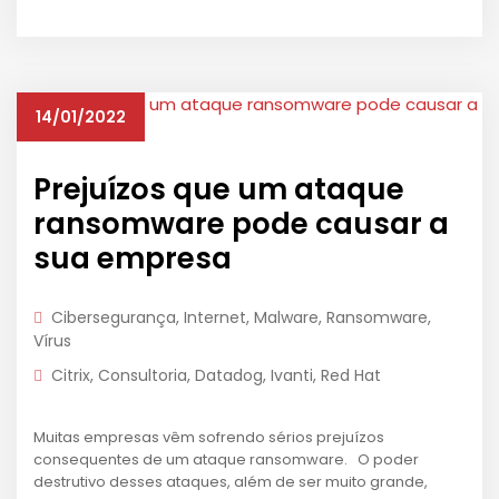
14/01/2022
Prejuízos que um ataque
ransomware pode causar a
sua empresa
Cibersegurança
,
Internet
,
Malware
,
Ransomware
,
Vírus
Citrix
,
Consultoria
,
Datadog
,
Ivanti
,
Red Hat
Muitas empresas vêm sofrendo sérios prejuízos
consequentes de um ataque ransomware. O poder
destrutivo desses ataques, além de ser muito grande,