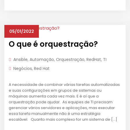
05/01/2022
O que é orquestração?
Ansible
,
Automação
,
Orquestração
,
RedHat
,
TI
Negócios
,
Red Hat
A necessidade de combinar várias tarefas automatizadas
e suas configurações em grupos de sistemas ou
máquinas aumenta cada vez mais. E é aí que a
orquestração pode ajudar. As equipes de TI precisam
gerenciar vários servidores e aplicações, mas executar
essa tarefa manualmente não é uma estratégia
escalável. Quanto mais complexo for um sistema de […]