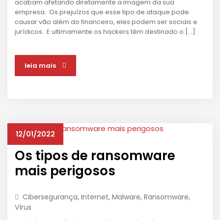
acabam afetando diretamente a imagem da sua
empresa. Os prejuízos que esse tipo de ataque pode
causar vão além do financeiro, eles podem ser sociais e
jurídicos. E ultimamente os hackers têm destinado o […]
leia mais
12/01/2022
Os tipos de ransomware
mais perigosos
Cibersegurança
,
Internet
,
Malware
,
Ransomware
,
Vírus