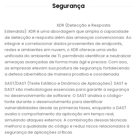
Segurança
XDR (Detecção e Resposta
Estendida): XDR é uma abordagem que amplia a capacidade
de detecção e resposta além das ameaças convencionais. Ao
integrar e correlacionar dados provenientes de endpoints,
redes e ambientes em nuvem, o XDR oferece uma visão
unificada do ambiente de TI, permitindo identificar e neutralizar
ameaças avançadas de forma mais ágil e precisa. Com isso,
as empresas elevam sua postura de segurança, fortalecendo
a defesa cibernética de maneira proativa e coordenada.
SAST/DAST (Teste Estático e Dinâmico de Aplicações): SAST e
DAST são metodologias essenciais para garantir a segurança
no desenvolvimento de software. O SAST analisa o código-
fonte durante o desenvolvimento para identificar
vulnerabilidades desde as primeiras fases, enquanto o DAST
avalia o comportamento da aplicação em tempo real,
simulando ataques externos. A combinação dessas técnicas
melhora a qualidade do código e reduz riscos relacionados à
segurança de aplicações críticas.