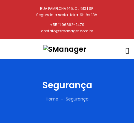
RUA PAMPLONA 145, CJ 513 | SP
Segunda a sexta-feira: 9h às 18h
+55 11 96862-2479
contato@smanager.com.br
Segurança
Home
Segurança