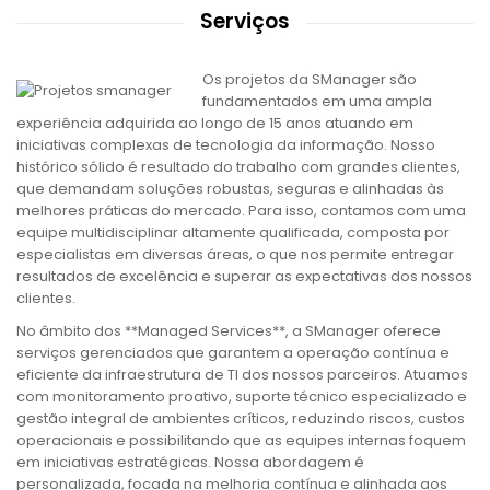
Serviços
Os projetos da SManager são
fundamentados em uma ampla
experiência adquirida ao longo de 15 anos atuando em
iniciativas complexas de tecnologia da informação. Nosso
histórico sólido é resultado do trabalho com grandes clientes,
que demandam soluções robustas, seguras e alinhadas às
melhores práticas do mercado. Para isso, contamos com uma
equipe multidisciplinar altamente qualificada, composta por
especialistas em diversas áreas, o que nos permite entregar
resultados de excelência e superar as expectativas dos nossos
clientes.
No âmbito dos **Managed Services**, a SManager oferece
serviços gerenciados que garantem a operação contínua e
eficiente da infraestrutura de TI dos nossos parceiros. Atuamos
com monitoramento proativo, suporte técnico especializado e
gestão integral de ambientes críticos, reduzindo riscos, custos
operacionais e possibilitando que as equipes internas foquem
em iniciativas estratégicas. Nossa abordagem é
personalizada, focada na melhoria contínua e alinhada aos