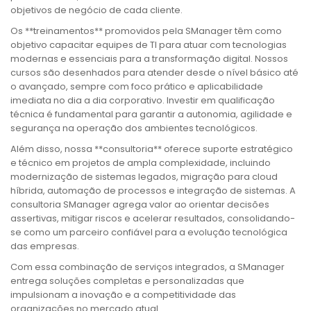
objetivos de negócio de cada cliente.
Os **treinamentos** promovidos pela SManager têm como
objetivo capacitar equipes de TI para atuar com tecnologias
modernas e essenciais para a transformação digital. Nossos
cursos são desenhados para atender desde o nível básico até
o avançado, sempre com foco prático e aplicabilidade
imediata no dia a dia corporativo. Investir em qualificação
técnica é fundamental para garantir a autonomia, agilidade e
segurança na operação dos ambientes tecnológicos.
Além disso, nossa **consultoria** oferece suporte estratégico
e técnico em projetos de ampla complexidade, incluindo
modernização de sistemas legados, migração para cloud
híbrida, automação de processos e integração de sistemas. A
consultoria SManager agrega valor ao orientar decisões
assertivas, mitigar riscos e acelerar resultados, consolidando-
se como um parceiro confiável para a evolução tecnológica
das empresas.
Com essa combinação de serviços integrados, a SManager
entrega soluções completas e personalizadas que
impulsionam a inovação e a competitividade das
organizações no mercado atual.