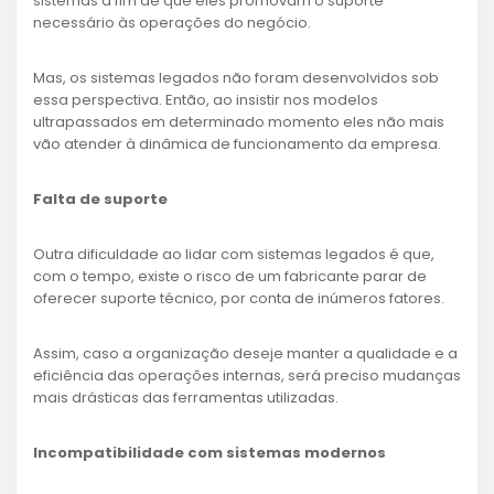
sistemas a fim de que eles promovam o suporte
necessário às operações do negócio.
Mas, os sistemas legados não foram desenvolvidos sob
essa perspectiva. Então, ao insistir nos modelos
ultrapassados em determinado momento eles não mais
vão atender à dinâmica de funcionamento da empresa.
Falta de suporte
Outra dificuldade ao lidar com sistemas legados é que,
com o tempo, existe o risco de um fabricante parar de
oferecer suporte técnico, por conta de inúmeros fatores.
Assim, caso a organização deseje manter a qualidade e a
eficiência das operações internas, será preciso mudanças
mais drásticas das ferramentas utilizadas.
Incompatibilidade com sistemas modernos