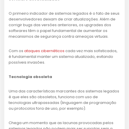
O primeiro indicador de sistemas legados é o fato de seus
desenvolvedores deixam de criar atualizações. Além de
corrigir bugs das versões anteriores, os upgrades dos
softwares têm o papel fundamental de aumentar os
mecanismos de segurança contra ameaças virtuais.
Com os
ataques cibernéticos
cada vez mais sofisticados,
é fundamental manter um sistema atualizado, evitando
possíveis invasões.
Tecnologia obsoleta
Uma das características marcantes dos sistemas legados
é que eles são obsoletos, funciona com uso de
tecnologias ultrapassadas (linguagem de programação
ou protocolos fora de uso, por exemplo).
Chega um momento que as lacunas provocadas pelos
sistemas legados não podem mais ser supridas sem a