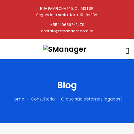
RUA PAMPLONA 145, CJ 513 | SP
Segunda a sexta-feira: 9h às 18h
+55 11 96862-2479
contato@smanager.com.br
Blog
Home
Consultoria
O que são sistemas legados?