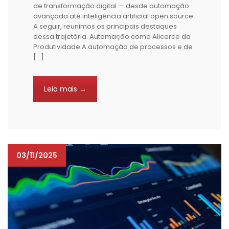
de transformação digital — desde automação
avançada até inteligência artificial open source.
A seguir, reunimos os principais destaques
dessa trajetória. Automação como Alicerce da
Produtividade A automação de processos e de
[…]
Leia mais →
03/11/2025