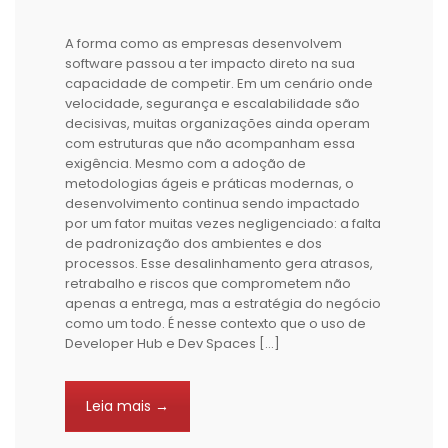
A forma como as empresas desenvolvem
software passou a ter impacto direto na sua
capacidade de competir. Em um cenário onde
velocidade, segurança e escalabilidade são
decisivas, muitas organizações ainda operam
com estruturas que não acompanham essa
exigência. Mesmo com a adoção de
metodologias ágeis e práticas modernas, o
desenvolvimento continua sendo impactado
por um fator muitas vezes negligenciado: a falta
de padronização dos ambientes e dos
processos. Esse desalinhamento gera atrasos,
retrabalho e riscos que comprometem não
apenas a entrega, mas a estratégia do negócio
como um todo. É nesse contexto que o uso de
Developer Hub e Dev Spaces […]
Leia mais →