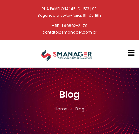
RUA PAMPLONA 145, CJ 513 | SP
Segunda a sexta-feira: 9h às 18h
+55 11 96862-2479
contato@smanager.com.br
Blog
Home
Blog