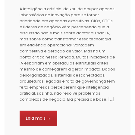
A inteligência artificial deixou de ocupar apenas
laboratórios de inovação para se tornar
prioridade em agendas executivas. CIOs, CTOs
e líderes de negócio vêm percebendo que a
discussão não é mais sobre adotar ou não IA,
mas sobre como transformar essa tecnologia
em eficiência operacional, vantagem
competitiva e geração de valor. Mas há um
ponto crítico nessa jornada. Muitas iniciativas de
IA esbarram em obstáculos estruturais antes
mesmo de começarem a gerar impacto. Dados
desorganizados, sistemas desconectados,
arquiteturas legadas e falta de governança têm
feito empresas perceberem que inteligência
artificial, sozinha, não resolve problemas
complexos de negócio. Ela precisa de base. […]
Leia mais →