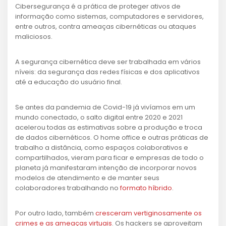
Cibersegurança é a prática de proteger ativos de
informação como sistemas, computadores e servidores,
entre outros, contra ameaças cibernéticas ou ataques
maliciosos.
A segurança cibernética deve ser trabalhada em vários
níveis: da segurança das redes físicas e dos aplicativos
até a educação do usuário final.
Se antes da pandemia de Covid-19 já vivíamos em um
mundo conectado, o salto digital entre 2020 e 2021
acelerou todas as estimativas sobre a produção e troca
de dados cibernéticos. O home office e outras práticas de
trabalho a distância, como espaços colaborativos e
compartilhados, vieram para ficar e empresas de todo o
planeta já manifestaram intenção de incorporar novos
modelos de atendimento e de manter seus
colaboradores trabalhando no
formato híbrido
.
Por outro lado, também
cresceram vertiginosamente os
crimes e as ameaças virtuais
. Os hackers se aproveitam