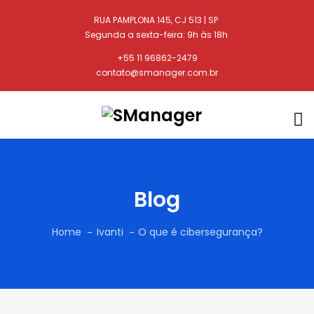
RUA PAMPLONA 145, CJ 513 | SP
Segunda a sexta-feira: 9h às 18h
+55 11 96862-2479
contato@smanager.com.br
Blog
Home
Ivanti
O que é cibersegurança?