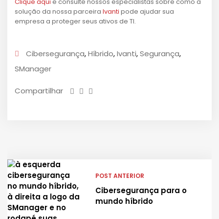
Clique aqui
e consulte nossos especialistas sobre como a
solução da nossa parceira
Ivanti
pode ajudar sua
empresa a proteger seus ativos de TI.
Cibersegurança
,
Híbrido
,
Ivanti
,
Segurança
,
SManager
Compartilhar
POST ANTERIOR
Cibersegurança para o
mundo híbrido