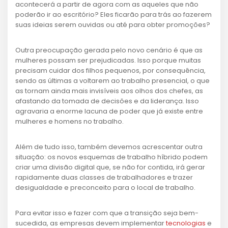
acontecerá a partir de agora com as aqueles que não
poderão ir ao escritório? Eles ficarão para trás ao fazerem
suas ideias serem ouvidas ou até para obter promoções?
Outra preocupação gerada pelo novo cenário é que as
mulheres possam ser prejudicadas. Isso porque muitas
precisam cuidar dos filhos pequenos, por consequência,
sendo as últimas a voltarem ao trabalho presencial, o que
as tornam ainda mais invisíveis aos olhos dos chefes, as
afastando da tomada de decisões e da liderança. Isso
agravaria a enorme lacuna de poder que já existe entre
mulheres e homens no trabalho.
Além de tudo isso, também devemos acrescentar outra
situação: os novos esquemas de trabalho híbrido podem
criar uma divisão digital que, se não for contida, irá gerar
rapidamente duas classes de trabalhadores e trazer
desigualdade e preconceito para o local de trabalho.
Para evitar isso e fazer com que a transição seja bem-
sucedida, as empresas devem implementar
tecnologias
e