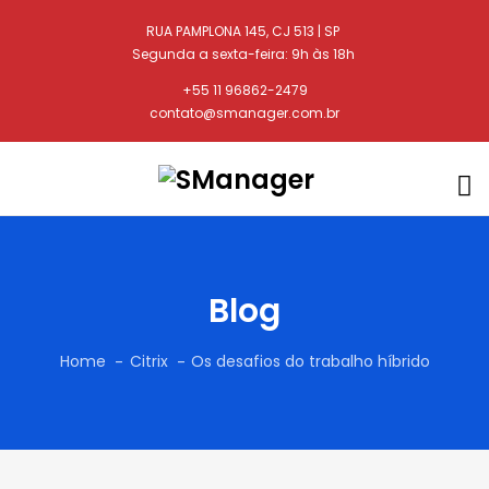
RUA PAMPLONA 145, CJ 513 | SP
Segunda a sexta-feira: 9h às 18h
+55 11 96862-2479
contato@smanager.com.br
Blog
Home
Citrix
Os desafios do trabalho híbrido