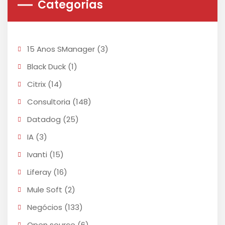
Categorias
15 Anos SManager
(3)
Black Duck
(1)
Citrix
(14)
Consultoria
(148)
Datadog
(25)
IA
(3)
Ivanti
(15)
Liferay
(16)
Mule Soft
(2)
Negócios
(133)
Open source
(6)