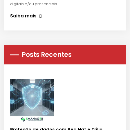
digitais e/ou presenciais.
Saiba mais
Posts Recentes
Proteção de dados com Red Hat e Trilio