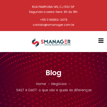
RUA PAMPLONA 145, CJ 513 | SP
Segunda a sexta-feira: 9h às 18h
+55 11 96862-2479
contato@smanager.com.br
Blog
Home
Negócios
SAST e DAST: o que são e quais as diferenças