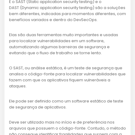
E o SAST (Static application security testing) e o
DAST (Dynamic application security testing) são a soluções
bem diferentes, indicadas para momentos diferentes, com
benefícios variados e dentro do DevSecOps.
Elas são duas ferramentas muito importantes e usadas
para localizar vulnerabilidades em um software,
automatizando algumas barreiras de segurança e
evitando que o fluxo de trabalho se torne lento.
O SAST, ou análise estática, é um teste de segurança que
analisa o código-fonte para localizar vulnerabilidades que
fazem com que os aplicativos fiquem vulneráveis a
ataques.
Ele pode ser definido como um software estático de teste
de segurança de aplicativos.
Deve ser utilizado mais no início e de preferência nos
arquivos que possuem o código-fonte. Contudo, o método
não consegue identificar fragilidades que surgem com a