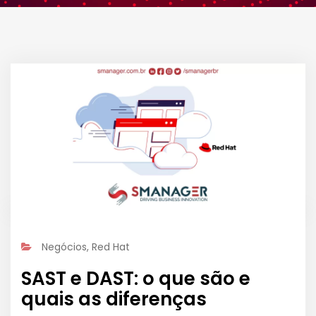
Negócios
,
Red Hat
SAST e DAST: o que são e
quais as diferenças