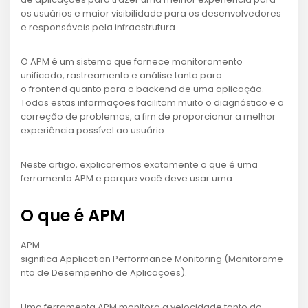
os usuários e maior visibilidade para os desenvolvedores
e responsáveis pela infraestrutura.
O APM é um sistema que fornece monitoramento
unificado, rastreamento e análise tanto para
o frontend quanto para o backend de uma aplicação.
Todas estas informações facilitam muito o diagnóstico e a
correção de problemas, a fim de proporcionar a melhor
experiência possível ao usuário.
Neste artigo, explicaremos exatamente o que é uma
ferramenta APM e porque você deve usar uma.
O que é APM
APM
significa Application Performance Monitoring (Monitorame
nto de Desempenho de Aplicações).
Uma ferramenta APM monitora a velocidade tanto do