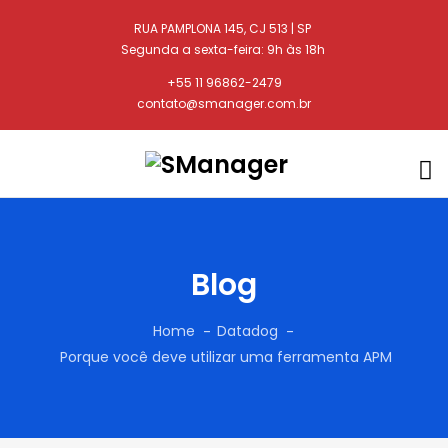
RUA PAMPLONA 145, CJ 513 | SP
Segunda a sexta-feira: 9h às 18h
+55 11 96862-2479
contato@smanager.com.br
Blog
Home
Datadog
Porque você deve utilizar uma ferramenta APM