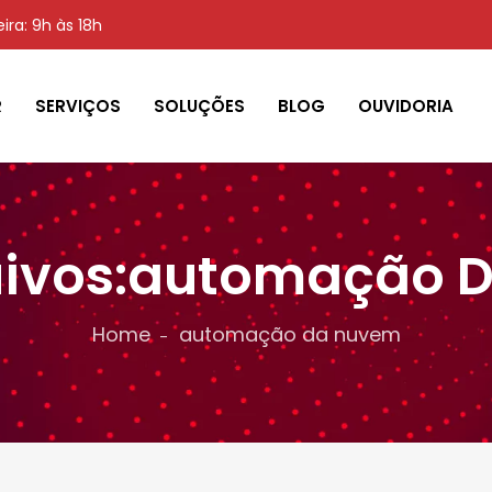
ra: 9h às 18h
R
SERVIÇOS
SOLUÇÕES
BLOG
OUVIDORIA
uivos:automação 
Home
automação da nuvem