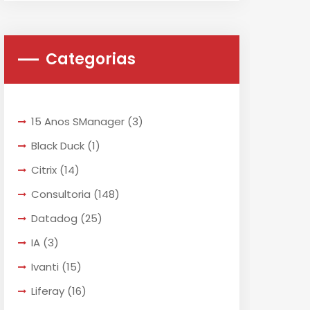
Categorias
15 Anos SManager
(3)
Black Duck
(1)
Citrix
(14)
Consultoria
(148)
Datadog
(25)
IA
(3)
Ivanti
(15)
Liferay
(16)