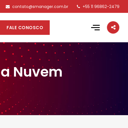
contato@smanager.com.br
+55 11 96862-2479
FALE CONOSCO
Da Nuvem