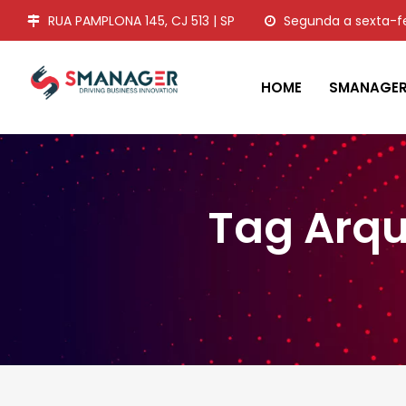
RUA PAMPLONA 145, CJ 513 | SP
Segunda a sexta-fei
HOME
SMANAGE
Tag Arq