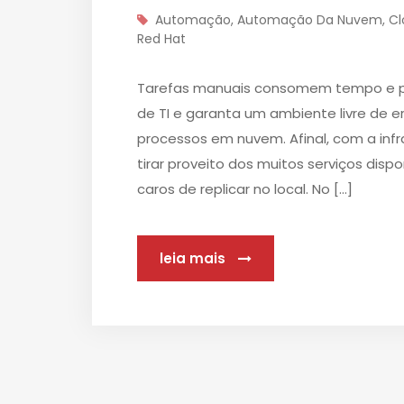
Automação
,
Automação Da Nuvem
,
Cl
Red Hat
Tarefas manuais consomem tempo e pod
de TI e garanta um ambiente livre de 
processos em nuvem. Afinal, com a in
tirar proveito dos muitos serviços dispo
caros de replicar no local. No […]
leia mais