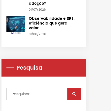
adoção?
01/07/2026
Observabilidade e SRE:
eficiência que gera
valor
01/06/2026
Pesquisa