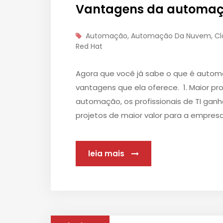
Vantagens da automa
Automação
,
Automação Da Nuvem
,
Cl
Red Hat
Agora que você já sabe o que é autom
vantagens que ela oferece. 1. Maior p
automação, os profissionais de TI gan
projetos de maior valor para a empres
leia mais