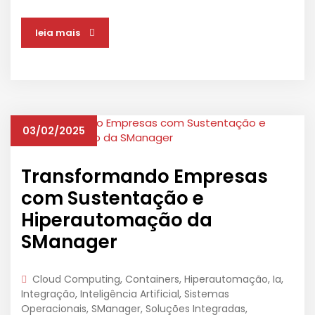
leia mais
03/02/2025
Transformando Empresas
com Sustentação e
Hiperautomação da
SManager
Cloud Computing
,
Containers
,
Hiperautomação
,
Ia
,
Integração
,
Inteligência Artificial
,
Sistemas
Operacionais
,
SManager
,
Soluções Integradas
,