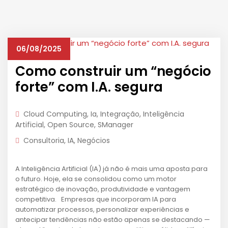
06/08/2025
Como construir um “negócio
forte” com I.A. segura
Cloud Computing
,
Ia
,
Integração
,
Inteligência
Artificial
,
Open Source
,
SManager
Consultoria
,
IA
,
Negócios
A Inteligência Artificial (IA) já não é mais uma aposta para
o futuro. Hoje, ela se consolidou como um motor
estratégico de inovação, produtividade e vantagem
competitiva. Empresas que incorporam IA para
automatizar processos, personalizar experiências e
antecipar tendências não estão apenas se destacando —