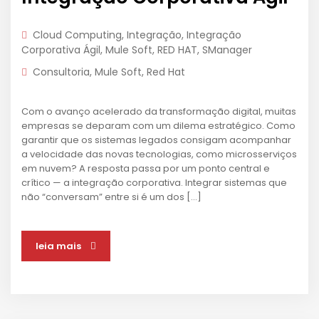
Cloud Computing
,
Integração
,
Integração
Corporativa Ágil
,
Mule Soft
,
RED HAT
,
SManager
Consultoria
,
Mule Soft
,
Red Hat
Com o avanço acelerado da transformação digital, muitas
empresas se deparam com um dilema estratégico. Como
garantir que os sistemas legados consigam acompanhar
a velocidade das novas tecnologias, como microsserviços
em nuvem? A resposta passa por um ponto central e
crítico — a integração corporativa. Integrar sistemas que
não “conversam” entre si é um dos […]
leia mais