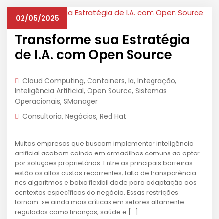
02/05/2025
Transforme sua Estratégia
de I.A. com Open Source
Cloud Computing
,
Containers
,
Ia
,
Integração
,
Inteligência Artificial
,
Open Source
,
Sistemas
Operacionais
,
SManager
Consultoria
,
Negócios
,
Red Hat
Muitas empresas que buscam implementar inteligência
artificial acabam caindo em armadilhas comuns ao optar
por soluções proprietárias. Entre as principais barreiras
estão os altos custos recorrentes, falta de transparência
nos algoritmos e baixa flexibilidade para adaptação aos
contextos específicos do negócio. Essas restrições
tornam-se ainda mais críticas em setores altamente
regulados como finanças, saúde e […]