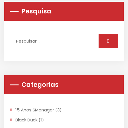
Pesquisa
Categorias
15 Anos SManager
(3)
Black Duck
(1)