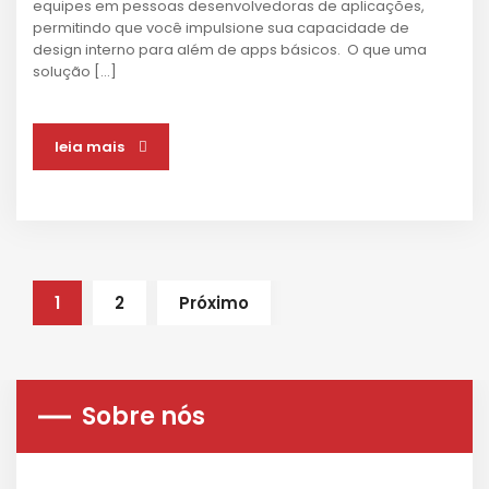
equipes em pessoas desenvolvedoras de aplicações,
permitindo que você impulsione sua capacidade de
design interno para além de apps básicos. O que uma
solução […]
leia mais
1
2
Próximo
Sobre nós