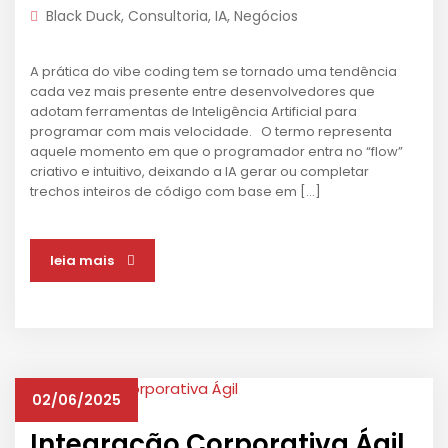
Black Duck
,
Consultoria
,
IA
,
Negócios
A prática do vibe coding tem se tornado uma tendência
cada vez mais presente entre desenvolvedores que
adotam ferramentas de Inteligência Artificial para
programar com mais velocidade. O termo representa
aquele momento em que o programador entra no “flow”
criativo e intuitivo, deixando a IA gerar ou completar
trechos inteiros de código com base em […]
leia mais
02/06/2025
Integração Corporativa Ágil