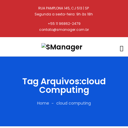
RUA PAMPLONA 145, CJ 513 | SP
Segunda a sexta-feira: 9h às 18h
+55 11 96862-2479
contato@smanager.com.br
Tag Arquivos:cloud
Computing
Home
cloud computing