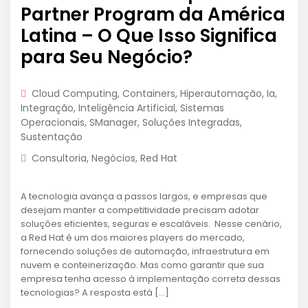
Partner Program da América
Latina – O Que Isso Significa
para Seu Negócio?
Cloud Computing
,
Containers
,
Hiperautomação
,
Ia
,
Integração
,
Inteligência Artificial
,
Sistemas
Operacionais
,
SManager
,
Soluções Integradas
,
Sustentação
Consultoria
,
Negócios
,
Red Hat
A tecnologia avança a passos largos, e empresas que
desejam manter a competitividade precisam adotar
soluções eficientes, seguras e escaláveis. Nesse cenário,
a Red Hat é um dos maiores players do mercado,
fornecendo soluções de automação, infraestrutura em
nuvem e conteinerização. Mas como garantir que sua
empresa tenha acesso à implementação correta dessas
tecnologias? A resposta está […]