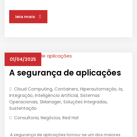
leia mais
01/04/2025
A segurança de aplicações
Cloud Computing
,
Containers
,
Hiperautomação
,
Ia
,
Integração
,
Inteligência Artificial
,
Sistemas
Operacionais
,
SManager
,
Soluções Integradas
,
Sustentação
Consultoria
,
Negócios
,
Red Hat
A segurança de aplicações tornou-se um dos maiores