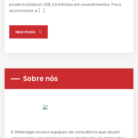
poderá totalizar US$ 2,6 trilhões em investimentos. Para
economizar e […]
leia mais
Sobre nós
A SManager possui equipes de consultoria que atuam