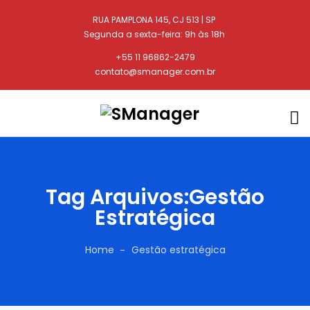
RUA PAMPLONA 145, CJ 513 | SP
Segunda a sexta-feira: 9h às 18h
+55 11 96862-2479
contato@smanager.com.br
Tag Arquivos:Gestão
Estratégica
Home
Gestão estratégica