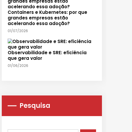
Containers e Kubernetes: por que
grandes empresas estão
acelerando essa adoção?
01/07/2026
Observabilidade e SRE: eficiência
que gera valor
01/06/2026
Pesquisa