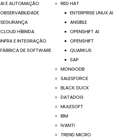
AI E AUTOMAÇÃO
RED HAT
OBSERVABILIDADE
ENTERPRISE LINUX AI
SEGURANÇA
ANSIBLE
CLOUD HÍBRIDA
OPENSHIFT AI
INFRA E INTEGRAÇÃO
OPENSHIFT
FÁBRICA DE SOFTWARE
QUARKUS
SAP
MONGODB
SALESFORCE
BLACK DUCK
DATADOG
MULESOFT
IBM
IVANTI
TREND MICRO