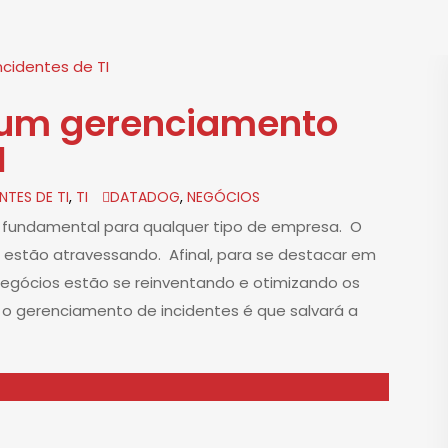
 um gerenciamento
I
NTES DE TI
,
TI
DATADOG
,
NEGÓCIOS
é fundamental para qualquer tipo de empresa. O
 estão atravessando. Afinal, para se destacar em
negócios estão se reinventando e otimizando os
 o gerenciamento de incidentes é que salvará a