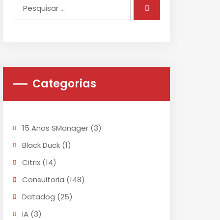
Categorias
15 Anos SManager
(3)
Black Duck
(1)
Citrix
(14)
Consultoria
(148)
Datadog
(25)
IA
(3)