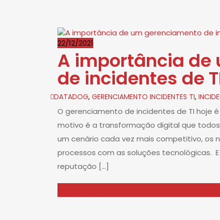
22/12/2021
A importância de
de incidentes de T
DATADOG
,
GERENCIAMENTO INCIDENTES TI
,
INCIDE
O gerenciamento de incidentes de TI hoje 
motivo é a transformação digital que todos
um cenário cada vez mais competitivo, os 
processos com as soluções tecnológicas. E
reputação […]
Leia Mais