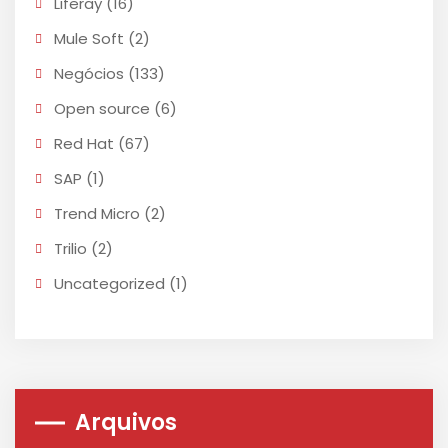
Liferay
(16)
Mule Soft
(2)
Negócios
(133)
Open source
(6)
Red Hat
(67)
SAP
(1)
Trend Micro
(2)
Trilio
(2)
Uncategorized
(1)
Arquivos