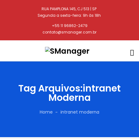
RUA PAMPLONA 145, CJ 513 | SP
Segunda a sexta-feira: 9h às 18h
+55 11 96862-2479
contato@smanager.com.br
Tag Arquivos:intranet
Moderna
Home
intranet moderna