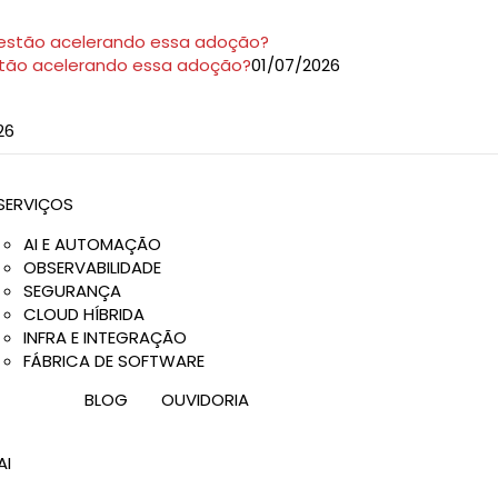
stão acelerando essa adoção?
01/07/2026
26
9h às 18h
SERVIÇOS
AI E AUTOMAÇÃO
OBSERVABILIDADE
SEGURANÇA
CLOUD HÍBRIDA
INFRA E INTEGRAÇÃO
FÁBRICA DE SOFTWARE
BLOG
OUVIDORIA
AI