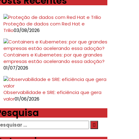
Posts Recentes
Proteção de dados com Red Hat e
Trilio
03/08/2026
Containers e Kubernetes: por que grandes
empresas estão acelerando essa adoção?
01/07/2026
Observabilidade e SRE: eficiência que gera
valor
01/06/2026
Pesquisa