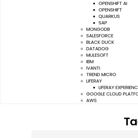
OPENSHIFT AI
OPENSHIFT
QUARKUS
SAP
MONGODB
SALESFORCE
BLACK DUCK
DATADOG
MULESOFT
IBM
IVANTI
TREND MICRO
LIFERAY
LIFERAY EXPERIEN
GOOGLE CLOUD PLATF
AWS
Ta