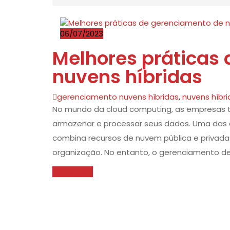
06/07/2023
Melhores práticas
nuvens híbridas
gerenciamento nuvens híbridas
,
nuvens híbri
No mundo da cloud computing, as empresas 
armazenar e processar seus dados. Uma das 
combina recursos de nuvem pública e privad
organização. No entanto, o gerenciamento de 
Leia Mais