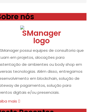
Sobre nós
 SManager possui equipes de consultoria que
tuam em projetos, alocações para
ustentação de ambientes ou body shop em
iversas tecnologias. Além disso, entregamos
esenvolvimento em blockchain, solução de
ateway de pagamentos, solução para
ventos digitais e/ou presenciais.
aiba mais