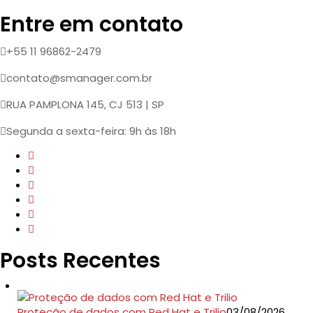
Entre em contato
+55 11 96862-2479
contato@smanager.com.br
RUA PAMPLONA 145, CJ 513 | SP
Segunda a sexta-feira: 9h às 18h
Posts Recentes
Proteção de dados com Red Hat e Trilio
03/08/2026