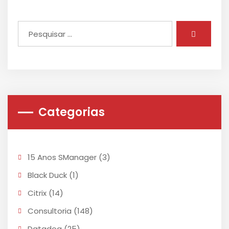
Categorias
15 Anos SManager
(3)
Black Duck
(1)
Citrix
(14)
Consultoria
(148)
Datadog
(25)