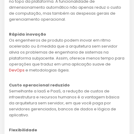
no topo da plataforma. A funcionalidade de
dimensionamento automático não apenas reduz o custo
de computação, mas também as despesas gerais de
gerenciamento operacional.
Rápida inovação
Os engenheiros de produto podem inovar em ritmo
acelerado ou à medida que a arquitetura sem servidor
alivia os problemas de engenharia de sistemas na
plataforma subjacente. Assim, oferece menos tempo para
operações que traduz em uma aplicação suave de
DevOps
e metodologias ágeis.
Custo operacional reduzido
Semelhante a IaaS e PaaS, a redução de custos de
infraestrutura e recursos humanos é a vantagem básica
da arquitetura sem servidor, em que você paga por
servidores gerenciados, bancos de dados e lógica de
aplicativo.
Flexibilidade