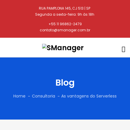
RUA PAMPLONA 145, CJ 513 | SP
Segunda a sexta-feira: 9h às 18h
+55 11 96862-2479
contato@smanager.com.br
Blog
Home
Consultoria
As vantagens do Serverless