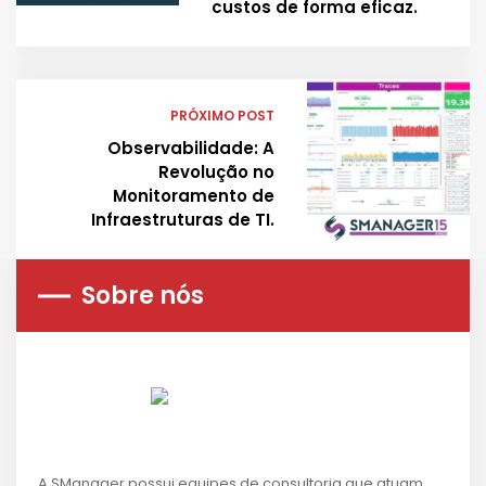
custos de forma eficaz.
PRÓXIMO POST
Observabilidade: A
Revolução no
Monitoramento de
Infraestruturas de TI.
Sobre nós
A SManager possui equipes de consultoria que atuam