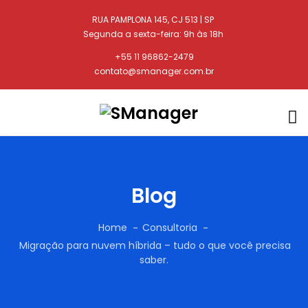
RUA PAMPLONA 145, CJ 513 | SP
Segunda a sexta-feira: 9h às 18h
+55 11 96862-2479
contato@smanager.com.br
Blog
Home
Consultoria
Migração para nuvem híbrida – tudo o que você precisa
saber.