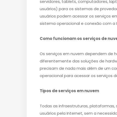
servidores, tablets, computadores, lap
usuários) para os sistemas de provedor
usuários podem acessar os serviços
sistema operacional e conexão com a In
Como funcionam os serviços de nu
Os serviços em nuvem dependem de ha
diferentemente das soluções de hardwa
precisam de nada mais além de um co
operacional para acessar os serviços d
Tipos de serviços em nuvem
Todas as infraestruturas, plataformas
usuários pela Internet, sem a necessi