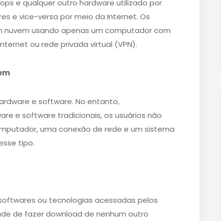
tops e qualquer outro hardware utilizado por
es e vice-versa por meio da Internet. Os
 em nuvem usando apenas um computador com
ternet ou rede privada virtual (VPN).
vem
rdware e software. No entanto,
re e software tradicionais, os usuários não
mputador, uma conexão de rede e um sistema
esse tipo.
, softwares ou tecnologias acessadas pelos
dade de fazer download de nenhum outro