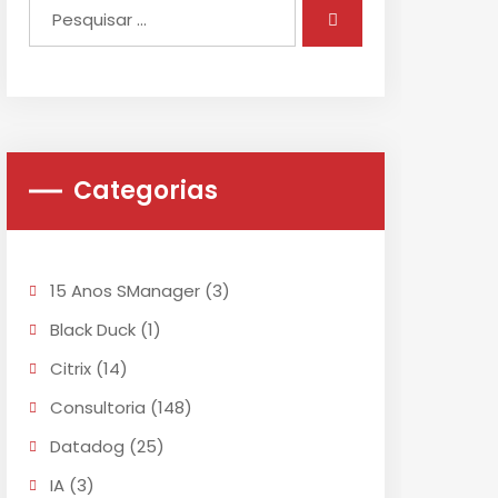
Categorias
15 Anos SManager
(3)
Black Duck
(1)
Citrix
(14)
Consultoria
(148)
Datadog
(25)
IA
(3)