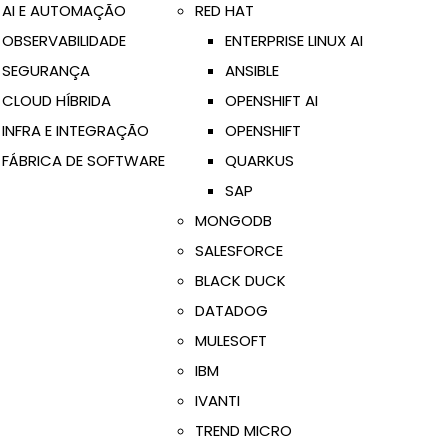
AI E AUTOMAÇÃO
RED HAT
OBSERVABILIDADE
ENTERPRISE LINUX AI
SEGURANÇA
ANSIBLE
CLOUD HÍBRIDA
OPENSHIFT AI
INFRA E INTEGRAÇÃO
OPENSHIFT
FÁBRICA DE SOFTWARE
QUARKUS
SAP
MONGODB
SALESFORCE
BLACK DUCK
DATADOG
MULESOFT
IBM
IVANTI
TREND MICRO