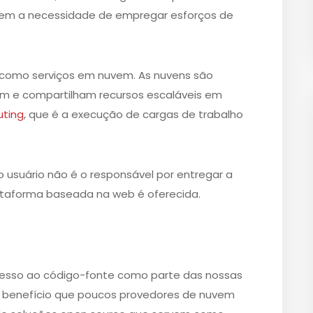
sem a necessidade de empregar esforços de
 como serviços em nuvem. As nuvens são
m e compartilham recursos escaláveis em
uting
, que é a execução de cargas de trabalho
o usuário não é o responsável por entregar a
lataforma baseada na web é oferecida.
esso ao código-fonte como parte das nossas
m benefício que poucos provedores de nuvem