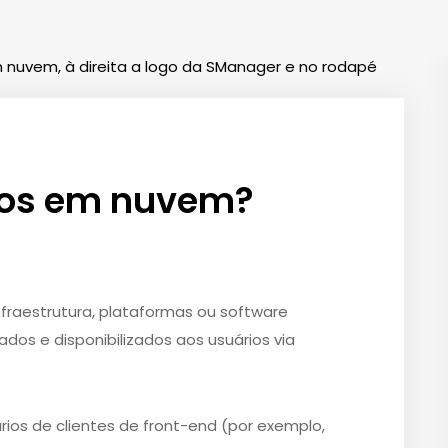
iços em nuvem?
raestrutura, plataformas ou software
dos e disponibilizados aos usuários via
ários de clientes de front-end (por exemplo,