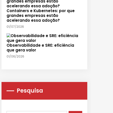
Containers e Kubernetes: por que
grandes empresas estão
acelerando essa adoção?
01/07/2026
Observabilidade e SRE: eficiência
que gera valor
01/06/2026
Pesquisa