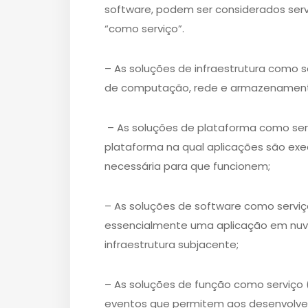
software, podem ser considerados serv
“como serviço”.
– As soluções de infraestrutura como s
de computação, rede e armazenamen
– As soluções de plataforma como ser
plataforma na qual aplicações são exec
necessária para que funcionem;
– As soluções de software como serviç
essencialmente uma aplicação em nuv
infraestrutura subjacente;
– As soluções de função como serviço
eventos que permitem aos desenvolvedo