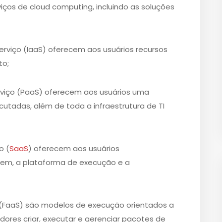
iços de cloud computing, incluindo as soluções
erviço (IaaS) oferecem aos usuários recursos
to;
viço (PaaS) oferecem aos usuários uma
utadas, além de toda a infraestrutura de TI
o (
SaaS
) oferecem aos usuários
em, a plataforma de execução e a
 (FaaS) são modelos de execução orientados a
res criar, executar e gerenciar pacotes de