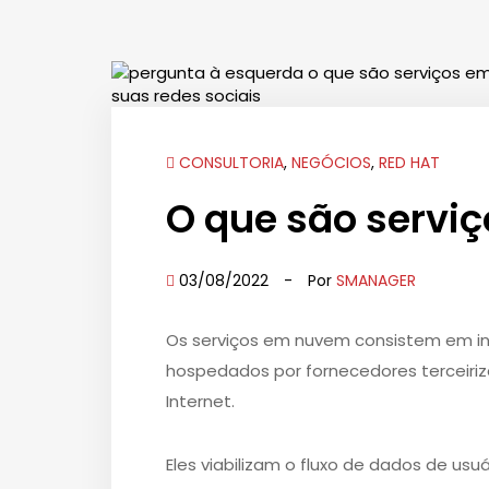
CONSULTORIA
,
NEGÓCIOS
,
RED HAT
O que são serv
03/08/2022
-
Por
SMANAGER
Os serviços em nuvem consistem em inf
hospedados por fornecedores terceiriza
Internet.
Eles viabilizam o fluxo de dados de usu