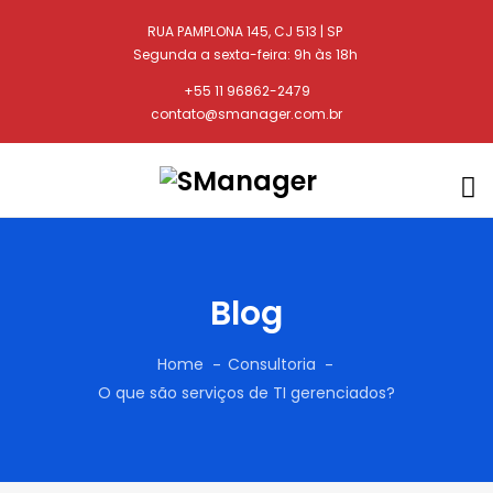
RUA PAMPLONA 145, CJ 513 | SP
Segunda a sexta-feira: 9h às 18h
+55 11 96862-2479
contato@smanager.com.br
Blog
Home
Consultoria
O que são serviços de TI gerenciados?