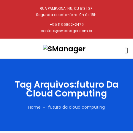
RUA PAMPLONA 145, CJ 513 | SP
Segunda a sexta-feira: 9h às 18h
+55 11 96862-2479
contato@smanager.com.br
Tag Arquivos:futuro Da
Cloud Computing
Home
futuro da cloud computing