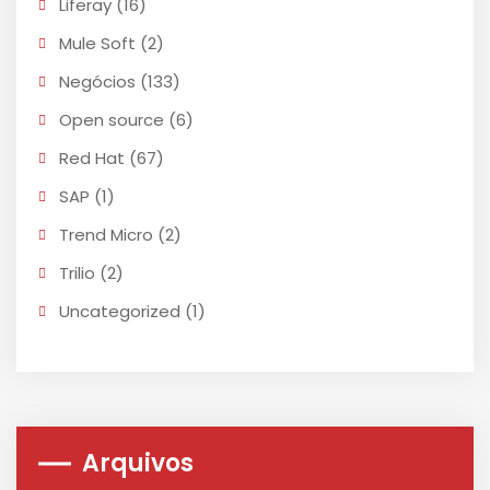
Liferay
(16)
Mule Soft
(2)
Negócios
(133)
Open source
(6)
Red Hat
(67)
SAP
(1)
Trend Micro
(2)
Trilio
(2)
Uncategorized
(1)
Arquivos